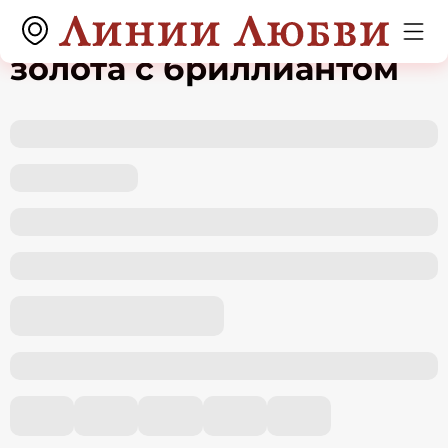
Серьги из красного
золота с бриллиантом