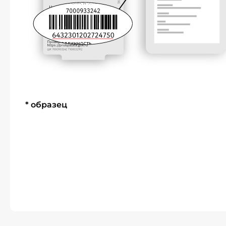
* образец