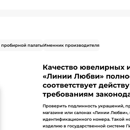
 пробирной палаты
Именник производителя
Качество ювелирных 
«Линии Любви» полно
соответствует дейст
требованиям законода
Проверить подлинность украшений, п
магазине или салонах «Линии Любви»,
идентификационного номера. Такой н
изделию в государственной системе 