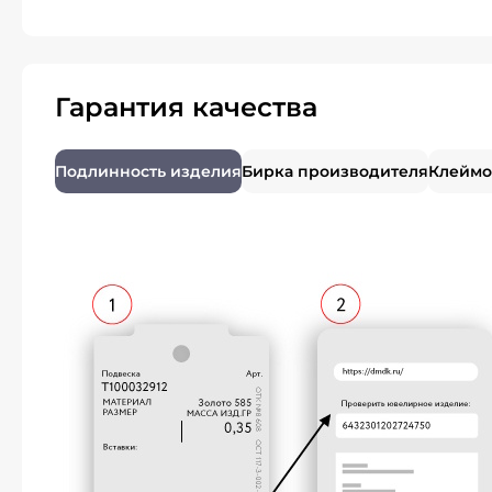
Гарантия качества
Подлинность изделия
Бирка производителя
Клеймо