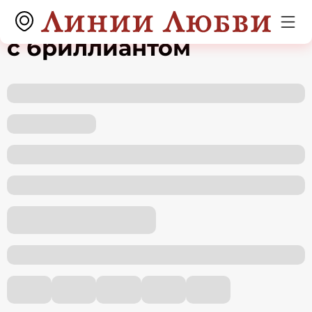
Серьги из белого золота
с бриллиантом