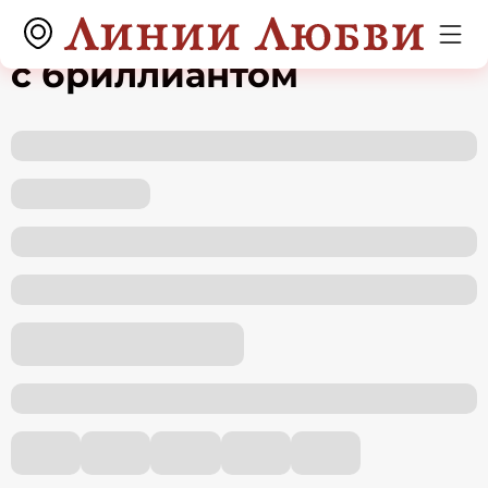
Серьги из белого золота
с бриллиантом