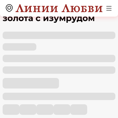
Серьги из красного
золота с изумрудом