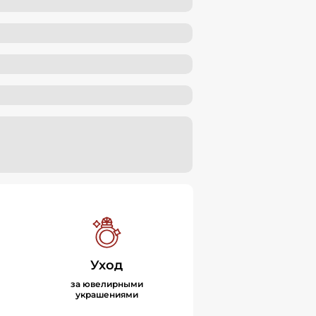
Уход
за ювелирными
украшениями