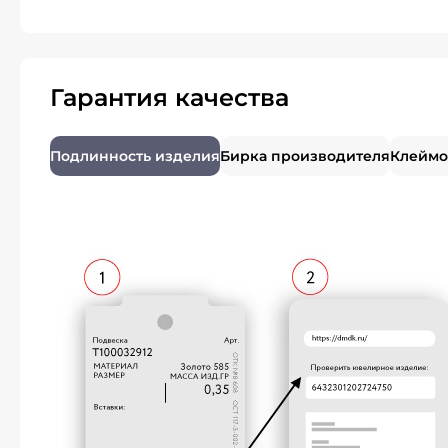
Гарантия качества
Подлинность изделия
Бирка производителя
Клеймо