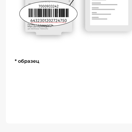
* образец