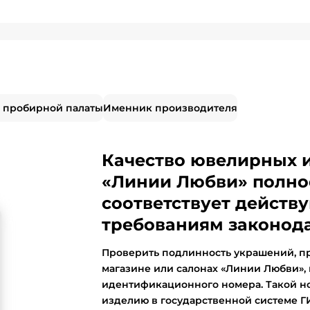
 пробирной палаты
Именник производителя
Качество ювелирных 
«Линии Любви» полно
соответствует дейст
требованиям законода
Проверить подлинность украшений, п
магазине или салонах «Линии Любви»,
идентификационного номера. Такой н
изделию в государственной системе 