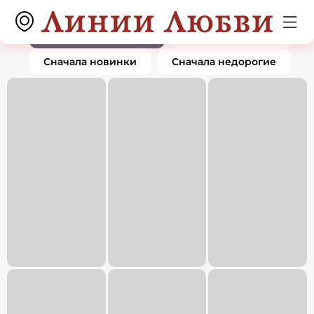
Серьги
0 товаров
По популярности
Сначала дорогие
Сначала новинки
Сначала недорогие