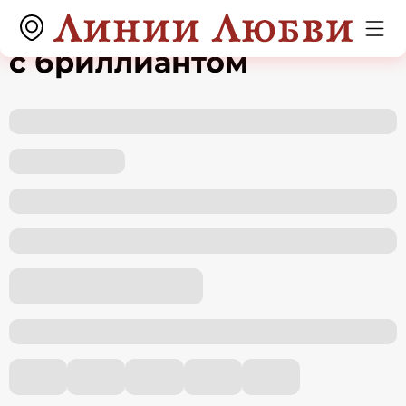
Серьги из белого золота
с бриллиантом