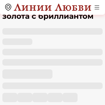
Серьги из красного
золота с бриллиантом