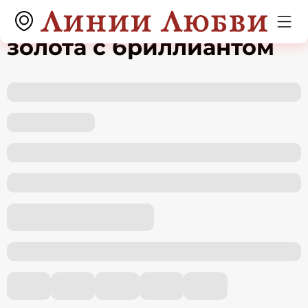
Подвеска из красного
золота с бриллиантом