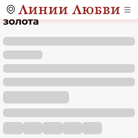
Подвеска из красного
золота