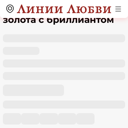
Подвеска из красного
золота с бриллиантом