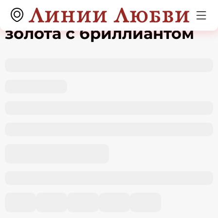
Подвеска из белого
золота с бриллиантом