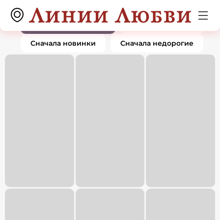
Крестики
0 товаров
По популярности
Сначала дорогие
Сначала новинки
Сначала недорогие