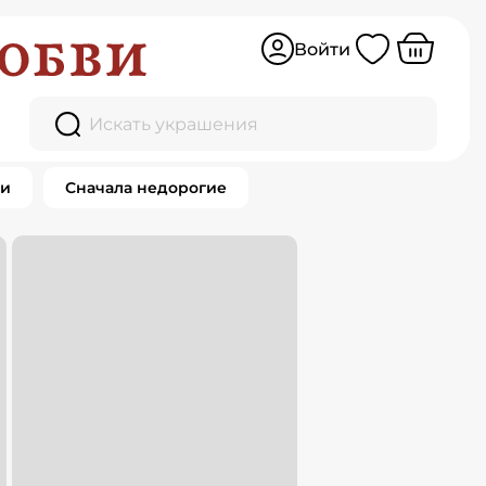
Войти
Искать украшения
ки
Сначала недорогие