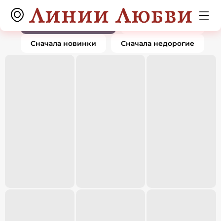
Колье
0 товаров
По популярности
Сначала дорогие
Сначала новинки
Сначала недорогие