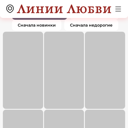
Колье
0 товаров
По популярности
Сначала дорогие
Сначала новинки
Сначала недорогие