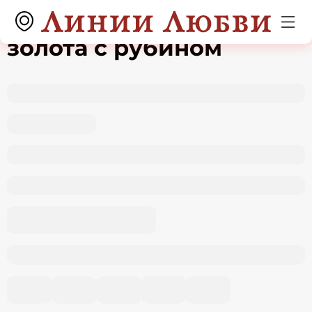
Кольцо из красного
золота с рубином