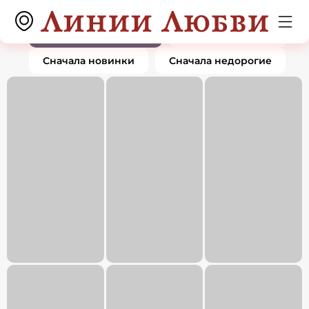
Кольца
0 товаров
По популярности
Сначала дорогие
Сначала новинки
Сначала недорогие