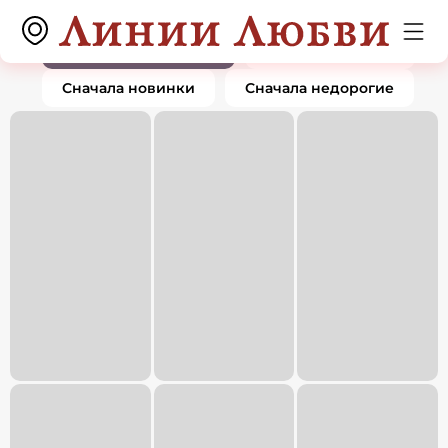
Кольца
0 товаров
По популярности
Сначала дорогие
Сначала новинки
Сначала недорогие