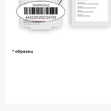
* образец