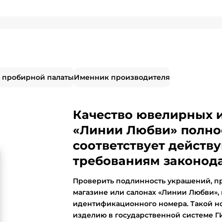
 пробирной палаты
Именник производителя
Качество ювелирных 
«Линии Любви» полно
соответствует дейст
требованиям законода
Проверить подлинность украшений, п
магазине или салонах «Линии Любви»,
идентификационного номера. Такой н
изделию в государственной системе 