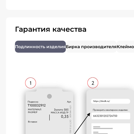
Гарантия качества
Подлинность изделия
Бирка производителя
Клеймо