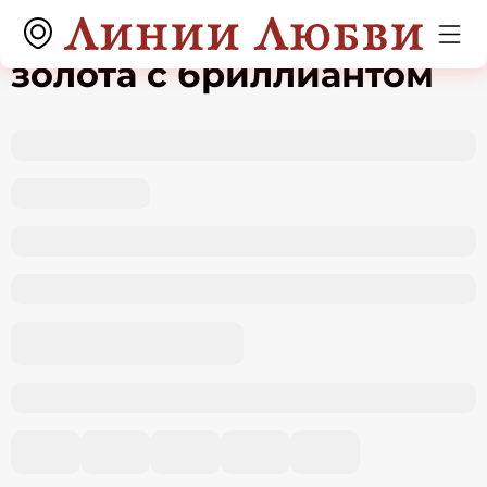
Кольцо из белого
золота с бриллиантом