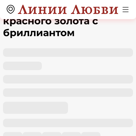
Обручальное кольцо из
красного золота с
бриллиантом