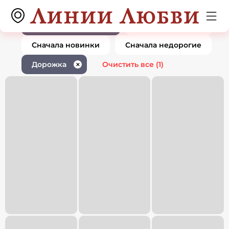
Ювелирные изделия дорожка
0 товаров
1
По популярности
Сначала дорогие
Сначала новинки
Сначала недорогие
Дорожка
Очистить все
(1)
✕