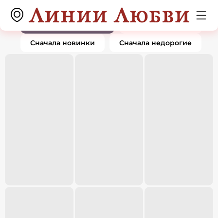
Крестики
0 товаров
По популярности
Сначала дорогие
Сначала новинки
Сначала недорогие