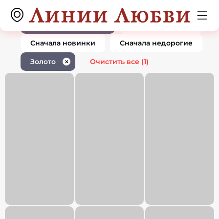
Ювелирные изделия золото
0 товаров
1
По популярности
Сначала дорогие
Сначала новинки
Сначала недорогие
Золото
Очистить все
(1)
✕