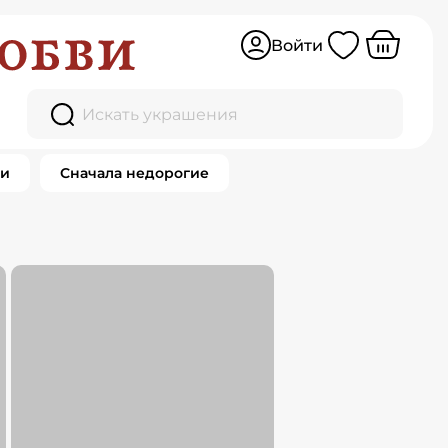
Войти
 золото
Искать украшения
0 товаров
ки
Сначала недорогие