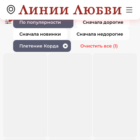
Ювелирные изделия плетение
0 товаров
корда
1
По популярности
Сначала дорогие
Сначала новинки
Сначала недорогие
Плетение Корда
Очистить все
(1)
✕